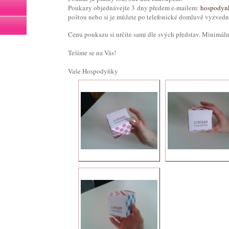
Poukazy objednávejte 3 dny předem e-mailem:
hospodyn
poštou nebo si je můžete po telefonické domluvě vyzvedn
Cenu poukazu si určíte sami dle svých představ. Minimál
Tešíme se na Vás!
Vaše Hospodyňky