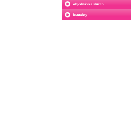
objednávka služeb
kontakty