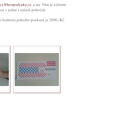
ky@hospodynky.cz
, a my Vám je zašleme
ou v jedné z našich poboček.
ní hodnota jednoho poukazu je 2000,-Kč.