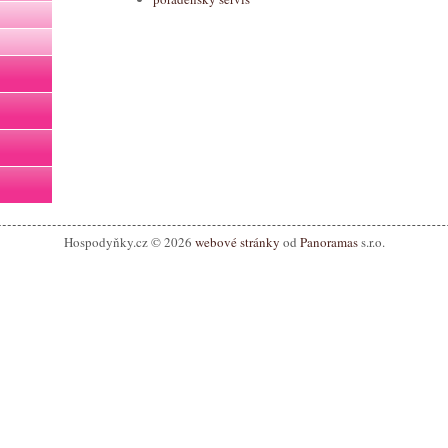
Hospodyňky.cz © 2026
webové stránky
od
Panoramas
s.r.o.