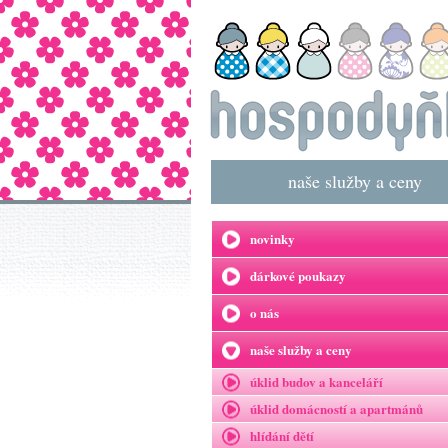
naše služby a ceny
novinky
dárkové poukazy
o nás
naše služby a ceny
úklid budov a kanceláří
úklid domácností a apartmánů
hlídání dětí