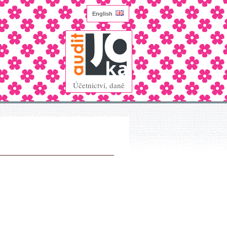
English
Účetnictví, daně